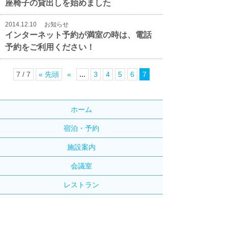
座椅子の貸出しを始めました
2014.12.10
お知らせ
インターネット予約が満室の時は、電話
予約をご利用ください！
7 / 7
« 先頭
«
...
3
4
5
6
7
ホーム
宿泊・予約
施設案内
会議室
レストラン
アクセス
リンク集