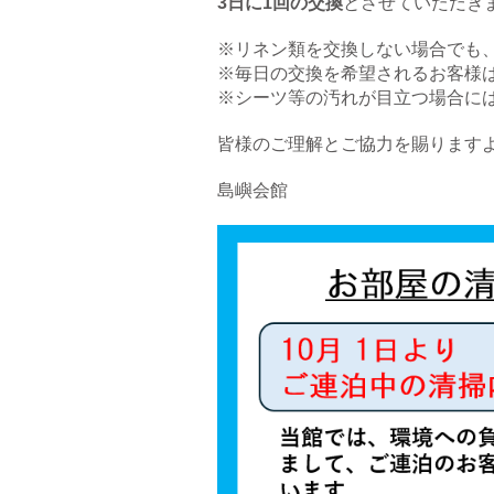
3日に1回の交換
とさせていただき
※リネン類を交換しない場合でも
※毎日の交換を希望されるお客様は
※シーツ等の汚れが目立つ場合に
皆様のご理解とご協力を賜ります
島嶼会館