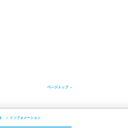
トップへ
集
インフォメーション