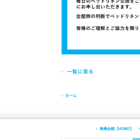
一覧
ホームへ
島嶼会館【HOME】