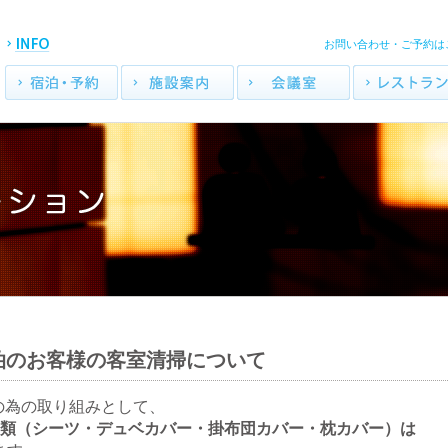
INFO
お問い合わせ・ご予約は
島嶼会館
宿泊・予約
施設案内
連泊のお客様の客室清掃について
の為の取り組みとして、
類（シーツ・デュベカバー・掛布団カバー・枕カバー）は