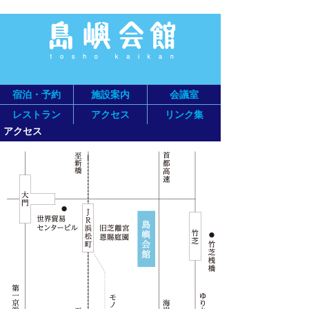
宿泊・予約
施設案内
会議室
レストラン
アクセス
リンク集
アクセス